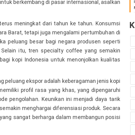
ntuk berkembang di pasar internasional, asalkan
 terus meningkat dari tahun ke tahun. Konsumsi
K
gara Barat, tetapi juga mengalami pertumbuhan di
ka peluang besar bagi negara produsen seperti
Selain itu, tren specialty coffee yang semakin
agi kopi Indonesia untuk menonjolkan kualitas
g peluang ekspor adalah keberagaman jenis kopi
memiliki profil rasa yang khas, yang dipengaruhi
tode pengolahan. Keunikan ini menjadi daya tarik
g semakin menghargai diferensiasi produk. Secara
t yang sangat berharga dalam membangun posisi