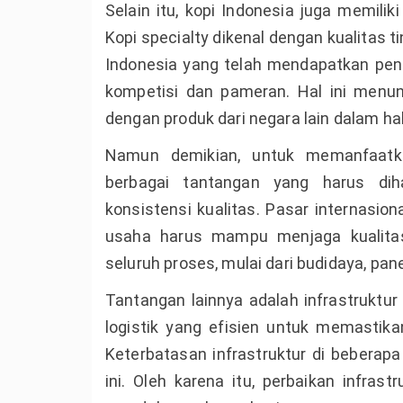
Selain itu, kopi Indonesia juga memili
Kopi specialty dikenal dengan kualitas t
Indonesia yang telah mendapatkan penga
kompetisi dan pameran. Hal ini menu
dengan produk dari negara lain dalam hal
Namun demikian, untuk memanfaatka
berbagai tantangan yang harus dih
konsistensi kualitas. Pasar internasion
usaha harus mampu menjaga kualitas
seluruh proses, mulai dari budidaya, pan
Tantangan lainnya adalah infrastruktur
logistik yang efisien untuk memastika
Keterbatasan infrastruktur di bebera
ini. Oleh karena itu, perbaikan infras