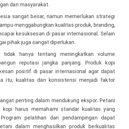
ngan dan masyarakat.
onesia sangat besar, namun memerlukan strategi
mampu menggabungkan kualitas produk, branding,
apai kesuksesan di pasar internasional. Selain
ai pihak juga sangat diperlukan.
r tidak hanya tentang meningkatkan volume
bangun reputasi jangka panjang. Produk kopi
san positif di pasar internasional agar dapat
 itu, kualitas dan konsistensi menjadi faktor
 sangat penting dalam mendukung ekspor. Petani
i kopi harus memahami standar kualitas yang
l. Program pelatihan dan pendampingan dapat
tani dalam menghasilkan produk berkualitas