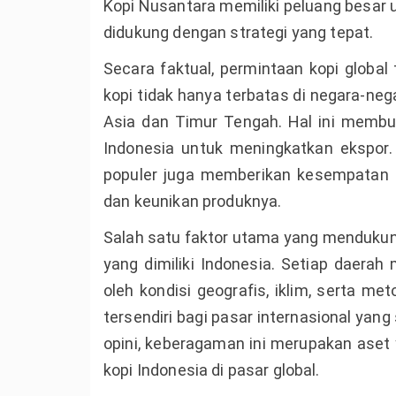
Kopi Nusantara
memiliki peluang besar u
didukung dengan strategi yang tepat.
Secara faktual, permintaan kopi global
kopi tidak hanya terbatas di negara-ne
Asia dan Timur Tengah. Hal ini membu
Indonesia untuk meningkatkan ekspor. 
populer juga memberikan kesempatan b
dan keunikan produknya.
Salah satu faktor utama yang mendukun
yang dimiliki Indonesia. Setiap daerah 
oleh kondisi geografis, iklim, serta me
tersendiri bagi pasar internasional yan
opini, keberagaman ini merupakan ase
kopi Indonesia di pasar global.