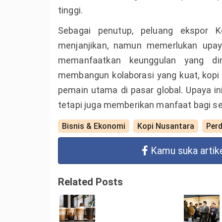
tinggi.
Sebagai penutup, peluang ekspor
K
menjanjikan, namun memerlukan upaya
memanfaatkan keunggulan yang dimi
membangun kolaborasi yang kuat, kopi 
pemain utama di pasar global. Upaya in
tetapi juga memberikan manfaat bagi selur
Bisnis & Ekonomi
Kopi Nusantara
Per
Kamu suka artike
Related Posts