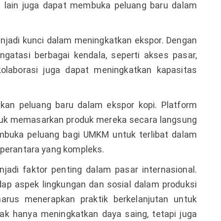
ra lain juga dapat membuka peluang baru dalam
enjadi kunci dalam meningkatkan ekspor. Dengan
gatasi berbagai kendala, seperti akses pasar,
 kolaborasi juga dapat meningkatkan kapasitas
kan peluang baru dalam ekspor kopi. Platform
tuk memasarkan produk mereka secara langsung
embuka peluang bagi UMKM untuk terlibat dalam
 perantara yang kompleks.
enjadi faktor penting dalam pasar internasional.
ap aspek lingkungan dan sosial dalam produksi
harus menerapkan praktik berkelanjutan untuk
dak hanya meningkatkan daya saing, tetapi juga