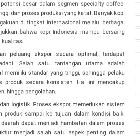
ki potensi besar dalam segmen specialty coffee.
inggi dan proses produksi yang ketat. Banyak kopi
kuan di tingkat internasional melalui berbagai
njukkan bahwa kopi Indonesia mampu bersaing
 kualitas.
n peluang ekspor secara optimal, terdapat
adapi. Salah satu tantangan utama adalah
al memiliki standar yang tinggi, sehingga pelaku
 produk secara konsisten. Hal ini mencakup
en, hingga pengolahan.
 dan logistik. Proses ekspor memerlukan sistem
n produk sampai ke tujuan dalam kondisi baik.
pa daerah dapat menjadi hambatan dalam proses
truktur menjadi salah satu aspek penting dalam