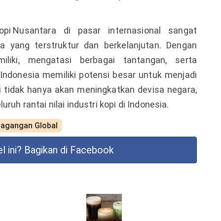
opi Nusantara
di pasar internasional sangat
 yang terstruktur dan berkelanjutan. Dengan
liki, mengatasi berbagai tantangan, serta
Indonesia memiliki potensi besar untuk menjadi
i tidak hanya akan meningkatkan devisa negara,
uh rantai nilai industri kopi di Indonesia.
dagangan Global
l ini?
Bagikan di Facebook