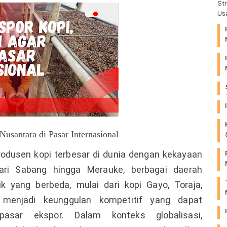
St
Us
usantara di Pasar Internasional
rodusen kopi terbesar di dunia dengan kekayaan
Dari Sabang hingga Merauke, berbagai daerah
k yang berbeda, mulai dari kopi Gayo, Toraja,
 menjadi keunggulan kompetitif yang dapat
asar ekspor. Dalam konteks globalisasi,