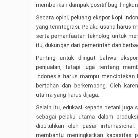
memberikan dampak positif bagi lingku
Secara opini, peluang ekspor kopi Ind
yang terintegrasi. Pelaku usaha harus 
serta pemanfaatan teknologi untuk menc
itu, dukungan dari pemerintah dan berbag
Penting untuk diingat bahwa ekspo
penjualan, tetapi juga tentang mem
Indonesia harus mampu menciptakan ke
bertahan dan berkembang. Oleh karena
utama yang harus dijaga.
Selain itu, edukasi kepada petani juga
sebagai pelaku utama dalam produks
dibutuhkan oleh pasar internasiona
membantu meningkatkan kapasitas pe