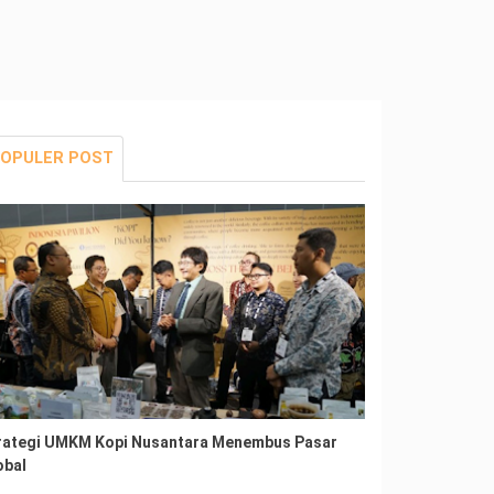
OPULER POST
rategi UMKM Kopi Nusantara Menembus Pasar
obal