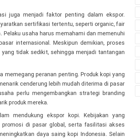
kasi juga menjadi faktor penting dalam ekspor.
atkan sertifikasi tertentu, seperti organic, fair
gan. Pelaku usaha harus memahami dan memenuhi
asar internasional. Meskipun demikian, proses
a yang tidak sedikit, sehingga menjadi tantangan
ga memegang peranan penting. Produk kopi yang
 menarik cenderung lebih mudah diterima di pasar
u usaha perlu mengembangkan strategi branding
arik produk mereka.
lam mendukung ekspor kopi. Kebijakan yang
romosi di pasar global, serta fasilitasi akses
eningkatkan daya saing kopi Indonesia. Selain