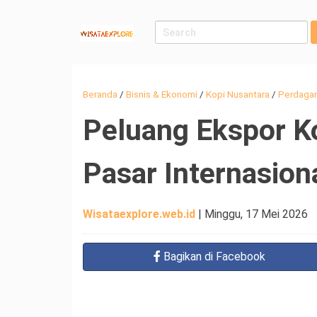
Beranda
/
Bisnis & Ekonomi
/
Kopi Nusantara
/
Perdagan
Peluang Ekspor Ko
Pasar Internasion
Wisataexplore.web.id
|
Minggu, 17 Mei 2026
Bagikan
di Facebook