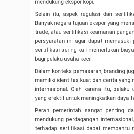
mendukung ekspor kopi.
Selain itu, aspek regulasi dan sertifi
Banyak negara tujuan ekspor yang mensyar
trade, atau sertifikasi keamanan pan
persyaratan ini agar dapat memasuki p
sertifikasi sering kali memerlukan biay
bagi pelaku usaha kecil.
Dalam konteks pemasaran, branding ju
memiliki identitas kuat dan cerita yang
internasional. Oleh karena itu, pelak
yang efektif untuk meningkatkan daya t
Peran pemerintah sangat penting da
mendukung perdagangan internasional, p
terhadap sertifikasi dapat membantu m