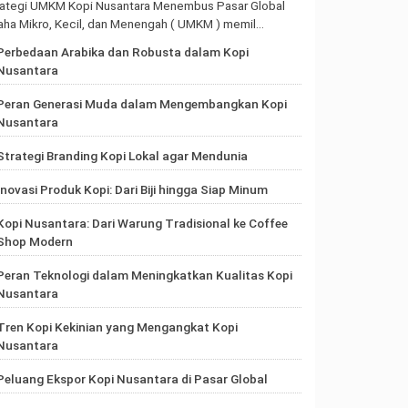
rategi UMKM Kopi Nusantara Menembus Pasar Global
aha Mikro, Kecil, dan Menengah ( UMKM ) memil…
Perbedaan Arabika dan Robusta dalam Kopi
Nusantara
Peran Generasi Muda dalam Mengembangkan Kopi
Nusantara
Strategi Branding Kopi Lokal agar Mendunia
Inovasi Produk Kopi: Dari Biji hingga Siap Minum
Kopi Nusantara: Dari Warung Tradisional ke Coffee
Shop Modern
Peran Teknologi dalam Meningkatkan Kualitas Kopi
Nusantara
Tren Kopi Kekinian yang Mengangkat Kopi
Nusantara
Peluang Ekspor Kopi Nusantara di Pasar Global