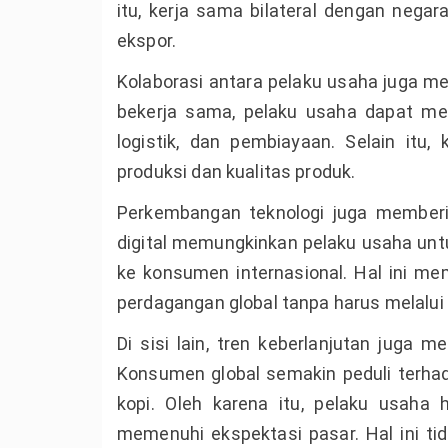
itu, kerja sama bilateral dengan nega
ekspor.
Kolaborasi antara pelaku usaha juga m
bekerja sama, pelaku usaha dapat men
logistik, dan pembiayaan. Selain itu,
produksi dan kualitas produk.
Perkembangan teknologi juga memberi
digital memungkinkan pelaku usaha un
ke konsumen internasional. Hal ini m
perdagangan global tanpa harus melalui
Di sisi lain, tren keberlanjutan juga m
Konsumen global semakin peduli terhad
kopi. Oleh karena itu, pelaku usaha 
memenuhi ekspektasi pasar. Hal ini ti