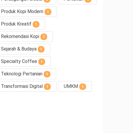
Produk Kopi Modern
1
Produk Kreatif
1
Rekomendasi Kopi
1
Sejarah & Budaya
1
Specialty Coffee
1
Teknologi Pertanian
1
Transformasi Digital
UMKM
1
1